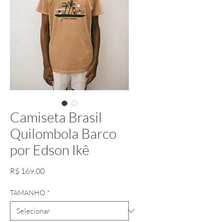
Camiseta Brasil
Quilombola Barco
por Edson Ikê
Preço
R$ 169,00
TAMANHO
*